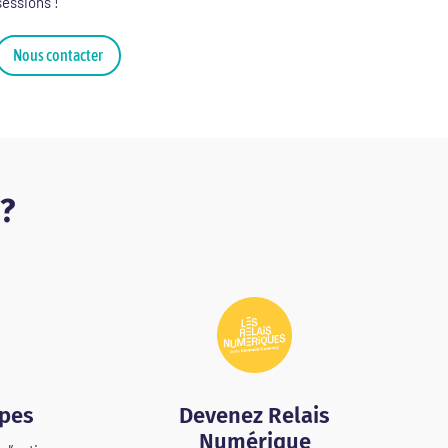
sessions !
Nous contacter
 ?
ipes
Devenez Relais
Numérique