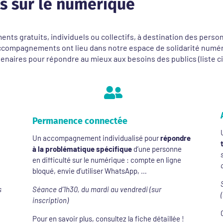
 sur le numérique
gratuits, individuels ou collectifs, à destination des personn
accompagnements ont lieu dans notre espace de solidarité numér
tenaires pour répondre au mieux aux besoins des publics (liste 

Permanence connectée
Un accompagnement individualisé pour
répondre
à la problématique spécifique
d’une personne
en difficulté sur le numérique : compte en ligne
bloqué, envie d’utiliser WhatsApp, …
s
Séance d’1h30, du mardi au vendredi (sur
inscription)
Pour en savoir plus, consultez la fiche détaillée !