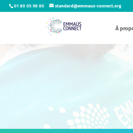
01 80 05 98 80
standard@emmaus-connect.org
À prop