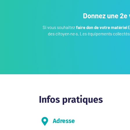
Donnez une 2e v
Si vous souhaitez
faire don de votre matériel
des citoyen·ne·s. Les équipements collectés
Infos pratiques

Adresse