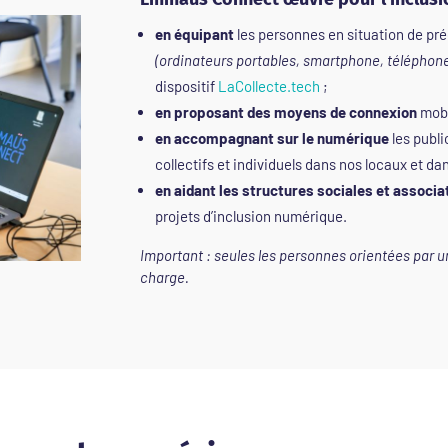
en équipant
les personnes en situation de pr
(ordinateurs portables, smartphone, téléphon
dispositif
LaCollecte.tech
;
en proposant des moyens de connexion
mobil
en accompagnant sur le numérique
les publi
collectifs et individuels dans nos locaux et da
en aidant les structures sociales et associa
projets d’inclusion numérique.
Important : seules les personnes orientées par u
charge.