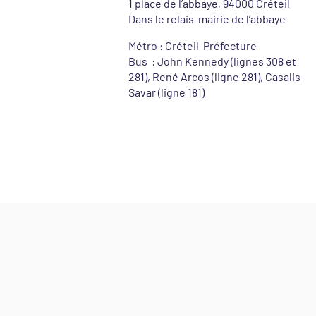
1 place de l’abbaye, 94000 Créteil
Dans le relais-mairie de l’abbaye
Métro : Créteil-Préfecture
Bus : John Kennedy (lignes 308 et
281), René Arcos (ligne 281), Casalis-
Savar (ligne 181)