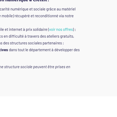
écarité numérique et sociale grâce au matériel
e mobile)
récupéré et reconditionné via notre
e et internet à prix solidaire (
voir nos offres
) ;
cs en difficulté à travers des ateliers gratuits,
ns des structures sociales partenaires ;
tives
dans tout le département à développer des
ne structure sociale peuvent être prises en