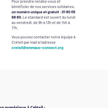
Pour prendre rendez-vous et
bénéficier de nos services solidaires,
un numéro unique et gratuit
:
01 80 05
98 80.
Le standard est ouvert du lundi
au vendredi, de 9h à 13h et de 14h à
17h.
Vous pouvez contacter notre équipe à
Créteil par mail à l’adresse
creteil@emmaus-connect.org
n numérique à Créteil :