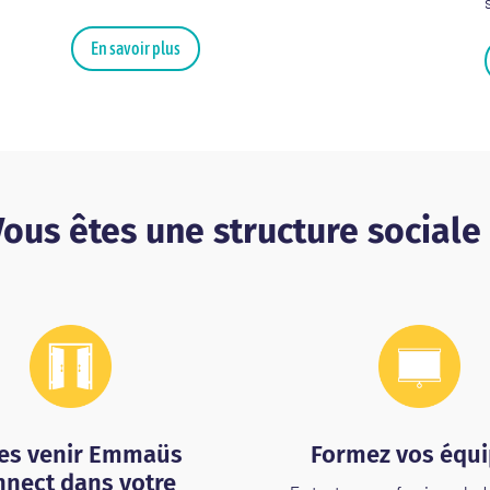
En savoir plus
ous êtes une structure sociale
tes venir Emmaüs
Formez vos équ
nect dans votre