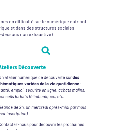
es en difficulté sur le numérique qui sont
ique et dans des structures sociales
ci-dessous non exhaustive).

Ateliers Découverte
Un atelier numérique de découverte sur
des
thématiques variées de la vie quotidienne
:
santé, emploi, sécurité en ligne, achats malins,
conseils forfaits téléphoniques, etc.
Séance de 2h, un mercredi après-midi par mois
(sur inscription)
Contactez-nous pour découvrir les prochaines