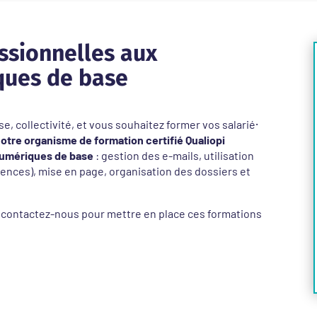
ssionnelles aux
ues de base
e, collectivité, et vous souhaitez former vos salarié⸱
otre organisme de formation certifié Qualiopi
umériques de base
: gestion des e-mails, utilisation
rences), mise en page, organisation des dossiers et
 contactez-nous pour mettre en place ces formations