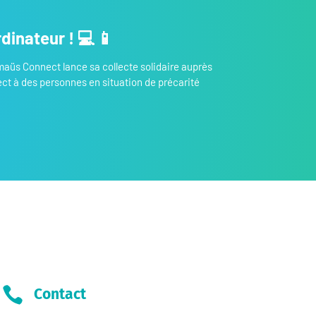
dinateur ! 💻 📱
maüs Connect lance sa collecte solidaire auprès
ct à des personnes en situation de précarité

Contact