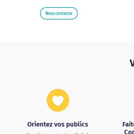
Nous contacter
V
Orientez vos publics
Fai
Con