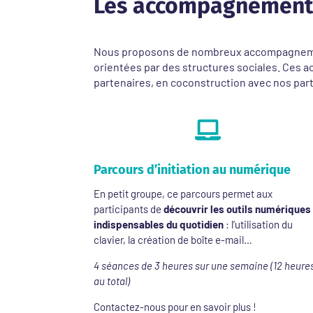
Les accompagnements
Nous proposons de nombreux accompagnements 
orientées par des structures sociales. Ces 
partenaires, en coconstruction avec nos par

Parcours d’initiation au numérique
En petit groupe, ce parcours permet aux
participants de
découvrir les outils numériques
indispensables du quotidien
: l’utilisation du
clavier, la création de boîte e-mail…
4 séances de 3 heures sur une semaine (12 heure
au total)
Contactez-nous pour en savoir plus !