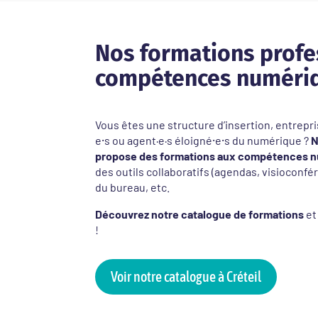
Nos formations profe
compétences numériq
Vous êtes une structure d’insertion, entrepris
e⸱s ou agent·e·s éloigné⸱e⸱s du numérique ?
N
propose des formations aux compétences n
des outils collaboratifs (agendas, visioconfé
du bureau, etc.
Découvrez notre catalogue de formations
et
!
Voir notre catalogue à Créteil