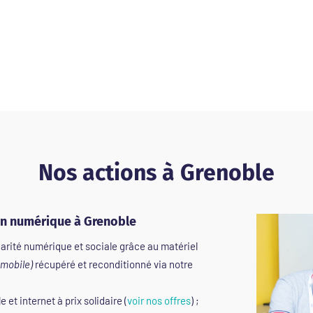
Nos actions à Grenoble
on numérique à Grenoble
carité numérique et sociale grâce au matériel
 mobile)
récupéré et reconditionné via notre
 et internet à prix solidaire (
voir nos offres
) ;