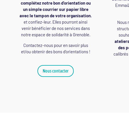
complétez notre bon d’orientation ou
Emmaüs
un simple courrier sur papier libre
avec le tampon de votre organisation
,
et confiez-leur. Elles pourront ainsi
Nous n
venir bénéficier de nos services dans
struct
notre espace de solidarité à Grenoble.
souh
atelier
Contactez-nous pour en savoir plus
des 
et/ou obtenir des bons d’orientations !
calibrés
Nous contacter