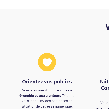
V
Orientez vos publics
Fai
Con
Vous êtes une structure située
à
Grenoble ou aux alentours
? Quand
vous identifiez des personnes en
Vous 
situation de détresse numérique,
bénéfici