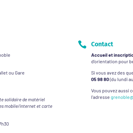

Contact
noble
Accueil et inscript
d’orientation pour b
iallet ou Gare
Si vous avez des que
05 98 80
(du lundi au
Vous pouvez aussi c
l’adresse
grenoble
te solidaire de matériel
es mobile/internet et carte
17h30