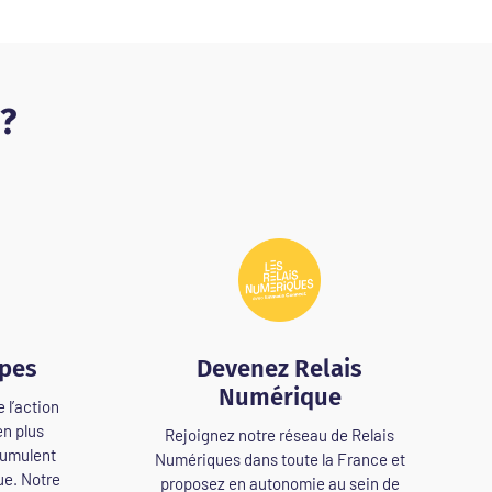
 ?
ipes
Devenez Relais
Numérique
 l’action
en plus
Rejoignez notre réseau de Relais
cumulent
Numériques dans toute la France et
ue. Notre
proposez en autonomie au sein de