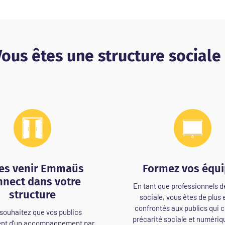
ous êtes une structure sociale
tes venir Emmaüs
Formez vos équ
nect dans votre
En tant que professionnels de
structure
sociale, vous êtes de plus 
confrontés aux publics qui 
souhaitez que vos publics
précarité sociale et numériq
ent d’un accompagnement par