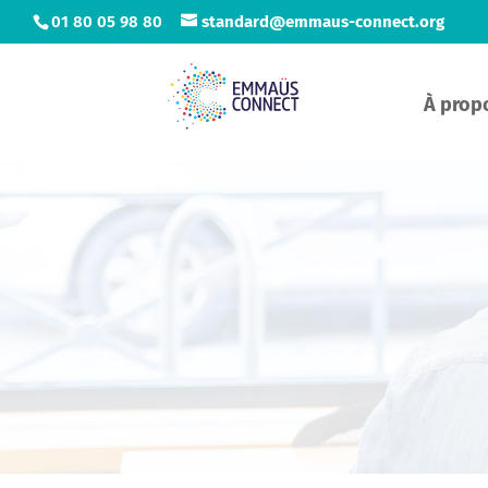
01 80 05 98 80
standard@emmaus-connect.org
À prop