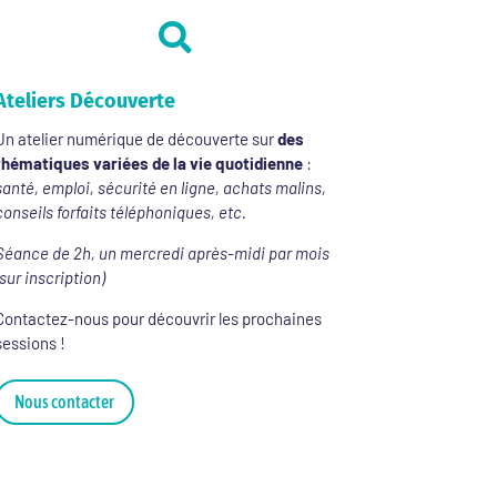

Ateliers Découverte
Un atelier numérique de découverte sur
des
thématiques variées de la vie quotidienne
:
santé, emploi, sécurité en ligne, achats malins,
conseils forfaits téléphoniques, etc.
Séance de 2h, un mercredi après-midi par mois
(sur inscription)
Contactez-nous pour découvrir les prochaines
sessions !
Nous contacter