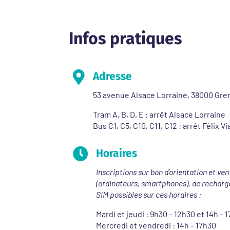
Infos pratiques

Adresse
53 avenue Alsace Lorraine, 38000 Gre
Tram A, B, D, E : arrêt Alsace Lorraine
Bus C1, C5, C10, C11, C12 : arrêt Félix V

Horaires
Inscriptions sur bon d’orientation et ven
(ordinateurs, smartphones), de recharg
SIM possibles sur ces horaires :
Mardi et jeudi : 9h30 – 12h30 et 14h – 
Mercredi et vendredi : 14h – 17h30