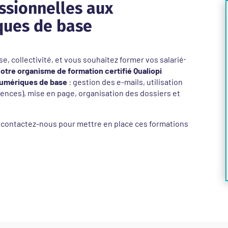
ssionnelles aux
ues de base
e, collectivité, et vous souhaitez former vos salarié⸱
otre organisme de formation certifié Qualiopi
umériques de base
: gestion des e-mails, utilisation
rences), mise en page, organisation des dossiers et
 contactez-nous pour mettre en place ces formations