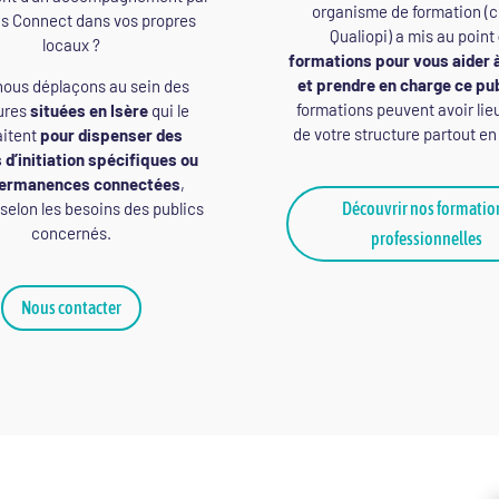
organisme de formation (ce
 Connect dans vos propres
Qualiopi) a mis au point
locaux ?
formations pour vous aider
et prendre en charge ce pu
ous déplaçons au sein des
formations peuvent avoir lie
ures
situées en Isère
qui le
de votre structure partout en
aitent
pour dispenser des
s d’initiation spécifiques ou
permanences connectées
,
 selon les besoins des publics
Découvrir nos formatio
concernés.
professionnelles
Nous contacter