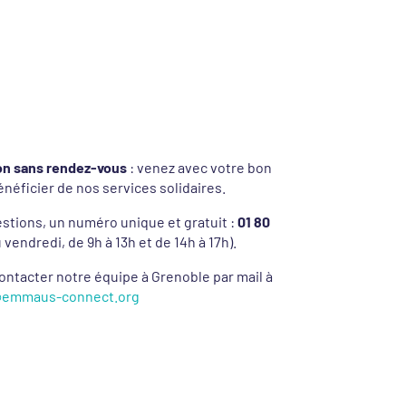
ion sans rendez-vous
: venez avec votre bon
énéficier de nos services solidaires.
stions, un numéro unique et gratuit :
01 80
 vendredi, de 9h à 13h et de 14h à 17h).
ontacter notre équipe à Grenoble par mail à
@emmaus-connect.org