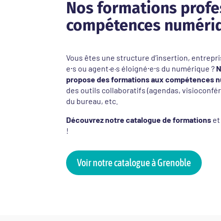
Nos formations profe
compétences numériq
Vous êtes une structure d’insertion, entrepris
e⸱s ou agent·e·s éloigné⸱e⸱s du numérique ?
N
propose des formations aux compétences n
des outils collaboratifs (agendas, visioconfé
du bureau, etc.
Découvrez notre catalogue de formations
et
!
Voir notre catalogue à Grenoble