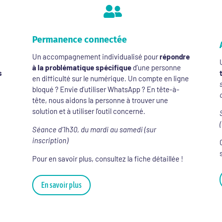

Permanence connectée
Un accompagnement individualisé pour
répondre
à la problématique spécifique
d’une personne
s
en difficulté sur le numérique. Un compte en ligne
bloqué ? Envie d’utiliser WhatsApp ? En tête-à-
tête, nous aidons la personne à trouver une
solution et à utiliser l’outil concerné.
Séance d’1h30, du mardi au samedi (sur
inscription)
Pour en savoir plus, consultez la fiche détaillée !
En savoir plus