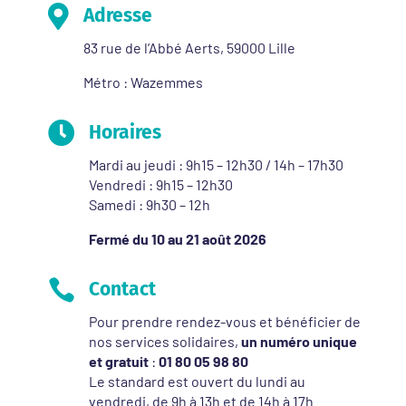

Adresse
83 rue de l’Abbé Aerts, 59000 Lille
Métro : Wazemmes

Horaires
Mardi au jeudi : 9h15 – 12h30 / 14h – 17h30
Vendredi : 9h15 – 12h30
Samedi : 9h30 – 12h
Fermé du 10 au 21 août 2026

Contact
Pour prendre rendez-vous et bénéficier de
nos services solidaires,
un numéro unique
et gratuit
:
01 80 05 98 80
Le standard est ouvert du lundi au
vendredi, de 9h à 13h et de 14h à 17h.