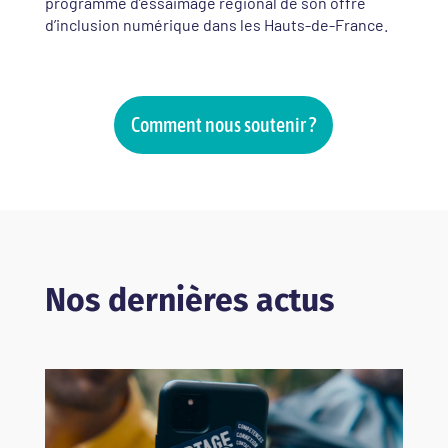
programme d’essaimage régional de son offre
d’inclusion numérique dans les Hauts-de-France.
Comment nous soutenir ?
Nos dernières actus