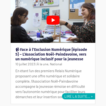
📹 Face à l’Exclusion Numérique [épisode
5] – L’Association Noël-Paindavoine, vers
un numérique inclusif pour la jeunesse
10 juillet 2023
|
À la une
,
National
En étant l’un des premiers Relais Numérique
proposant une offre numérique et solidaire
complète, l’Association Noël-Paindavoine
accompagne la jeunesse rémoise en difficulté
vers l’autonomie numérique pour faciliter leurs
LIRE LA SUITE…
démarches et leur insertion sociale et…