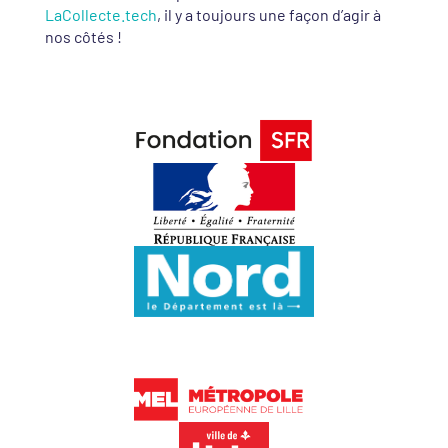
LaCollecte.tech
, il y a toujours une façon d’agir à
nos côtés !