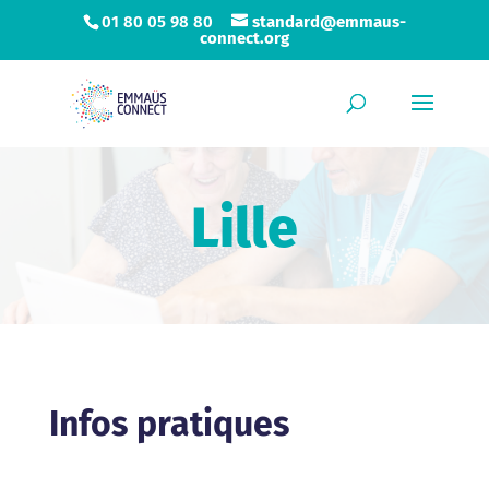
01 80 05 98 80
standard@emmaus-
connect.org
Lille
Infos pratiques