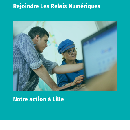
Rejoindre Les Relais Numériques
Notre action à Lille