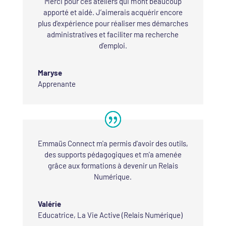
Merci pour ces ateliers qui m’ont beaucoup
apporté et aidé. J’aimerais acquérir encore
plus d'expérience pour réaliser mes démarches
administratives et faciliter ma recherche
d’emploi.
Maryse
Apprenante
Emmaüs Connect m'a permis d'avoir des outils,
des supports pédagogiques et m'a amenée
grâce aux formations à devenir un Relais
Numérique.
Valérie
Educatrice
,
La Vie Active (Relais Numérique)