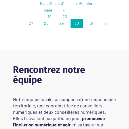
Page 30 sur 31
« Première
page
«
…
10
20
…
27
28
29
30
31
»
Rencontrez notre
équipe
Notre équipe locale se compose d’une responsable
territoriale, une coordinatrice de conseillers
numériques et deux conseillères numériques.
Elles travaillent au quotidien pour
promouvoir
l’inclusion numérique et agir
en sa faveur sur