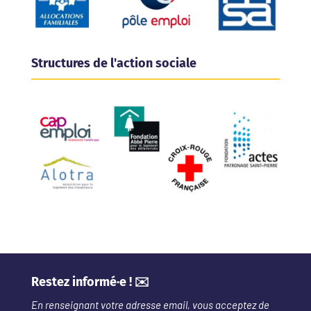
Structures de l'action sociale
Restez informé·e ! ✉️
En renseignant votre adresse email, vous acceptez de