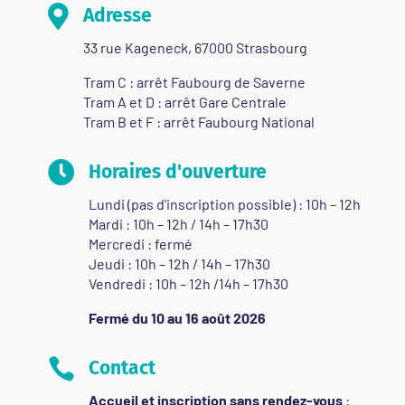

Adresse
33 rue Kageneck, 67000 Strasbourg
Tram C : arrêt Faubourg de Saverne
Tram A et D : arrêt Gare Centrale
Tram B et F : arrêt Faubourg National

Horaires d'ouverture
Lundi (pas d'inscription possible) : 10h – 12h
Mardi : 10h – 12h / 14h – 17h30
Mercredi : fermé
Jeudi : 10h – 12h / 14h – 17h30
Vendredi : 10h – 12h /14h – 17h30
Fermé du 10 au 16 août 2026

Contact
Accueil et inscription sans rendez-vous
: