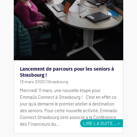
Lancement de parcours pour les seniors à
Strasbourg !
13 mars 2020
|
Strasbourg
Mercredi 11 mars, une nouvelle étape pour
Emmaüs Connect à Strasbourg ! C'est en effet ce
jour qu’a démarré le premier atelier à destination
des seniors. Pour cette nouvelle activité, Emmaüs
Connect Strasbourg s'est associé à la Conférence
LIRE LA SUITE...
des Financeurs du...