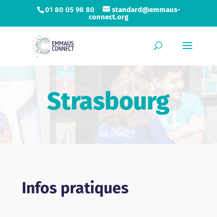
01 80 05 98 80
standard@emmaus-
connect.org
Strasbourg
Infos pratiques