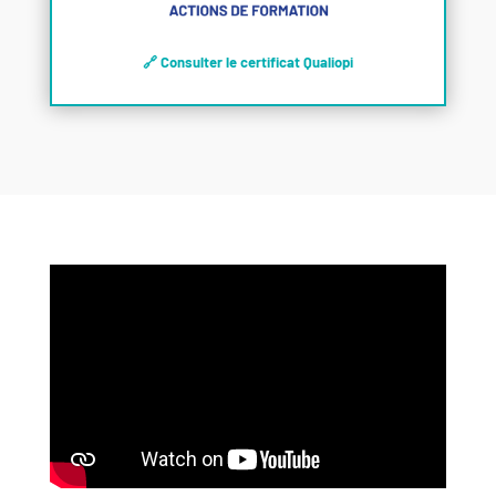
🔗 Consulter le certificat Qualiopi