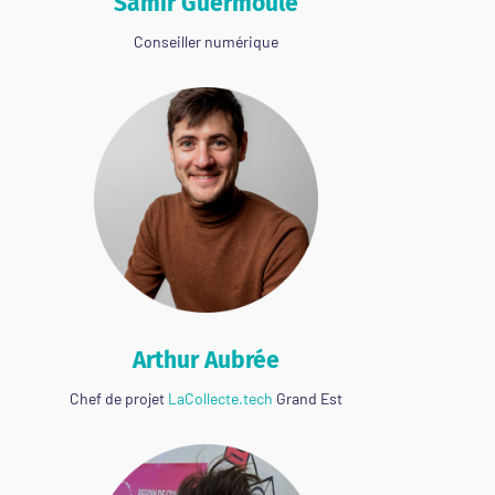
Samir Guermoule
Conseiller numérique
Arthur Aubrée
Chef de projet
LaCollecte.tech
Grand Est