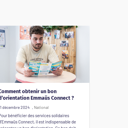
Comment obtenir un bon
d’orientation Emmaüs Connect ?
Pour bénéficier des services solidaires
d’Emmaüs Connect, il est indispensable de
présenter un bon d’orientation. Ce bon doit