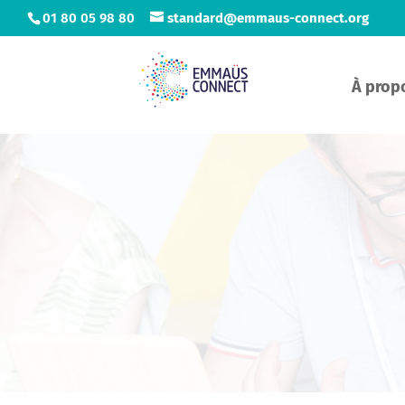
01 80 05 98 80
standard@emmaus-connect.org
À prop