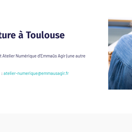
ture à Toulouse
 Atelier Numérique d’Emmaüs Agir (une autre
 :
atelier-numerique@emmausagir.fr