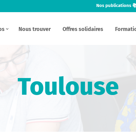
Nos publications 
os
Nous trouver
Offres solidaires
Formati
Toulouse