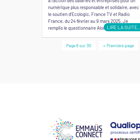
à l’action des salariés et entreprises pour un
numérique plus responsable et solidaire, avec
le soutien d’Ecologic, France TV et Radio
France, du 24 février au 9 mars 2025. Je
LIRE LA SUITE
remplis le questionnaire Alors que le bilan…
Page 6 sur 30
« Première page