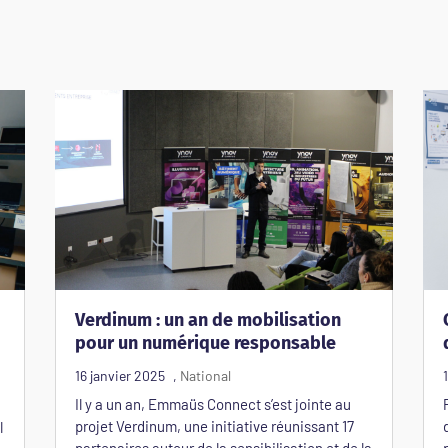
Verdinum : un an de mobilisation
pour un numérique responsable
Il y a un an, Emmaüs Connect s’est jointe au
projet Verdinum, une initiative réunissant 17
l
partenaires autour de la sensibilisation et de la