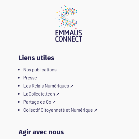
Liens utiles
Nos publications
Presse
Les Relais Numériques
➚
LaCollecte.tech
➚
Partage de Co
➚
Collectif Citoyenneté et Numérique
➚
Agir avec nous