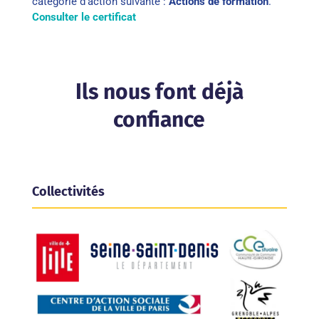
catégorie d’action suivante :
Actions de formation
.
Consulter le certificat
Ils nous font déjà
confiance
Collectivités