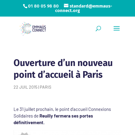
01 80 05 98 80
standard@emmaus-
connect.org
Ouverture d’un nouveau
point d’accueil à Paris
22 JUIL 2015
|
PARIS
Le 31 juillet prochain, le point d’accueil Connexions
Solidaires de
Reuilly fermera ses portes
définitivement.