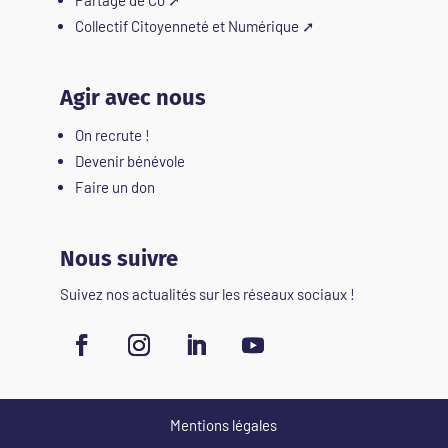
Partage de Co
➚
Collectif Citoyenneté et Numérique
➚
Agir avec nous
On recrute !
Devenir bénévole
Faire un don
Nous suivre
Suivez nos actualités sur les réseaux sociaux !
Mentions légales