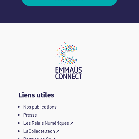
Liens utiles
Nos publications
Presse
Les Relais Numériques
➚
LaCollecte.tech
➚