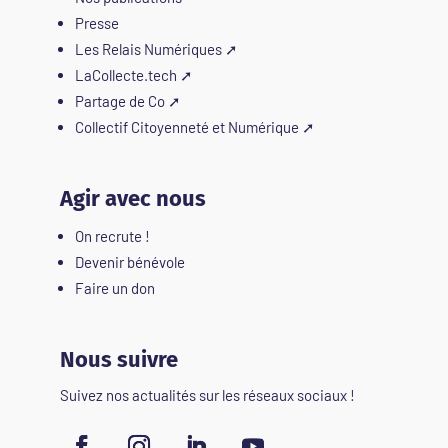
Presse
Les Relais Numériques
➚
LaCollecte.tech
➚
Partage de Co
➚
Collectif Citoyenneté et Numérique
➚
Agir avec nous
On recrute !
Devenir bénévole
Faire un don
Nous suivre
Suivez nos actualités sur les réseaux sociaux !