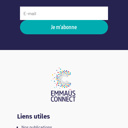
Je m'abonne
Liens utiles
Nos publications