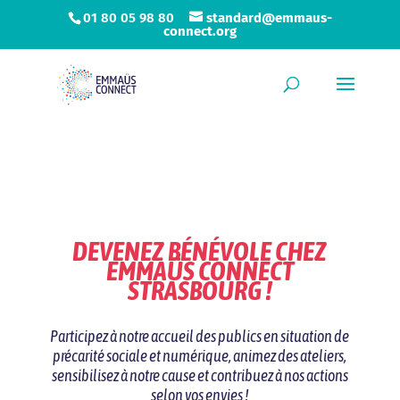
01 80 05 98 80
standard@emmaus-
connect.org
DEVENEZ BÉNÉVOLE CHEZ
EMMAÜS CONNECT
STRASBOURG !
Participez à notre accueil des publics en situation de
précarité sociale et numérique, animez des ateliers,
sensibilisez à notre cause et contribuez à nos actions
selon vos envies !