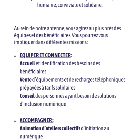
humaine, conviviale et solidaire.
Au sein de notre antenne, vous agirez au plus près des
équipes et des bénéficiaires. Vous pourrez vous
impliquer dans différentes missions :
EQUIPER ET CONNECTER
:
Accueil
et identification des besoins des
bénéficiaires
Vente
d’équipements et de recharges téléphoniques
prépayées à tarifs solidaires
Conseil
des personnes ayant besoin de solutions
d’inclusion numérique
ACCOMPAGNER :
Animation d’ateliers
collectifs
d’initiation au
numérique