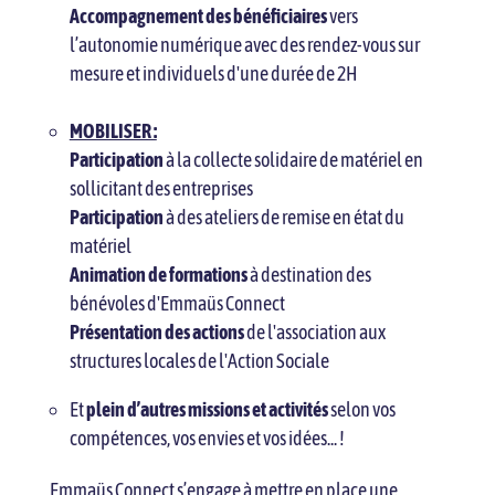
Accompagnement des bénéficiaires
vers
l’autonomie numérique avec des rendez-vous sur
mesure et individuels d'une durée de 2H
MOBILISER :
Participation
à la collecte solidaire de matériel
en
sollicitant des entreprises
Participation
à des ateliers de remise en état du
matériel
Animation de formations
à destination des
bénévoles d'Emmaüs Connect
Présentation des actions
de l'association aux
structures locales de l'Action Sociale
Et
plein d’autres missions et activités
selon vos
compétences, vos envies et vos idées... !
Emmaüs Connect s’engage à mettre en place une