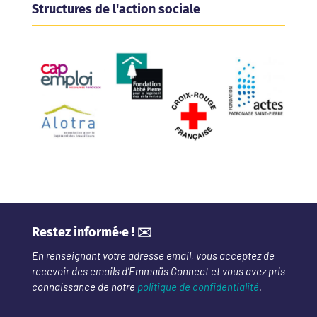
Structures de l'action sociale
Restez informé·e ! ✉️
En renseignant votre adresse email, vous acceptez de
recevoir des emails d’Emmaüs Connect et vous avez pris
connaissance de notre
politique de confidentialité
.