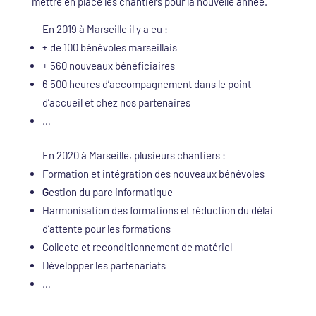
mettre en place les chantiers pour la nouvelle année.
En 2019 à Marseille il y a eu :
+ de 100 bénévoles marseillais
+ 560 nouveaux bénéficiaires
6 500 heures d’accompagnement dans le point
d’accueil et chez nos partenaires
…
En 2020 à Marseille, plusieurs chantiers :
Formation et intégration des nouveaux bénévoles
G
estion du parc informatique
Harmonisation des formations et réduction du délai
d’attente pour les formations
Collecte et reconditionnement de matériel
Développer les partenariats
…