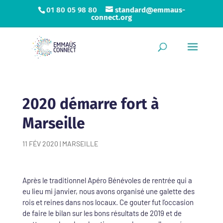
01 80 05 98 80
standard@emmaus-
connect.org
2020 démarre fort à
Marseille
11 FÉV 2020
|
MARSEILLE
Après le traditionnel Apéro Bénévoles de rentrée qui a
eu lieu mi janvier, nous avons organisé une galette des
rois et reines dans nos locaux. Ce gouter fut l’occasion
de faire le bilan sur les bons résultats de 2019 et de