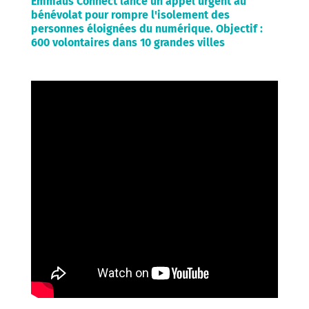
Emmaüs Connect lance un appel urgent au
bénévolat pour rompre l'isolement des
personnes éloignées du numérique.
Objectif :
600 volontaires dans 10 grandes villes