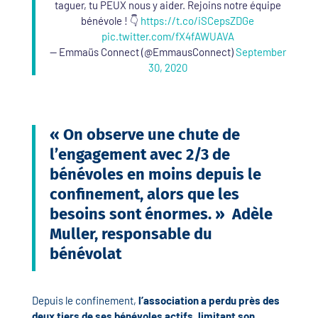
taguer, tu PEUX nous y aider. Rejoins notre équipe
bénévole ! 👇
https://t.co/iSCepsZDGe
pic.twitter.com/fX4fAWUAVA
— Emmaüs Connect (@EmmausConnect)
September
30, 2020
« On observe une chute de
l’engagement avec 2/3 de
bénévoles en moins depuis le
confinement, alors que les
besoins sont énormes. »
Adèle
Muller, responsable du
bénévolat
Depuis le confinement,
l’association a perdu près des
deux tiers de ses bénévoles actifs, limitant son