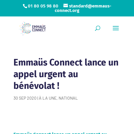
01 80 05 98 80
standard@emmaus-
connect.org
Emmaüs Connect lance un
appel urgent au
bénévolat !
30 SEP 2020
|
À LA UNE
,
NATIONAL