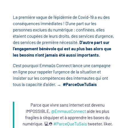
La première vague de l’épidémie de Covid-19 a eu des
conséquences immédiates ! D’une part sur les
personnes exclues du numérique : confinées, elles
étaient coupées de leurs droits, des services d’urgence,
des services de première nécessité.
D’autre part sur
l’engagement bénévole qui est au plus bas alors que
les besoins n’ont jamais été aussi importants.
C’est pourquoi Emmaüs Connect lance une campagne
en ligne pour rappeler l’urgence de la situation et
insister sur les compétences des internautes qui ont
tous la capacité d’aider.
→ #ParceQueTuSais
Parce que vivre sans internet est devenu
IMPOSSIBLE,
@EmmausConnect
aide les plus
fragiles à s'équiper et à apprendre les bases du
numérique. 💻⛑️
#ParceQueTuSais
tweeter, liker,