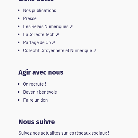
Nos publications
Presse
Les Relais Numériques
➚
LaCollecte.tech
➚
Partage de Co
➚
Collectif Citoyenneté et Numérique
➚
Agir avec nous
On recrute !
Devenir bénévole
Faire un don
Nous suivre
Suivez nos actualités sur les réseaux sociaux !