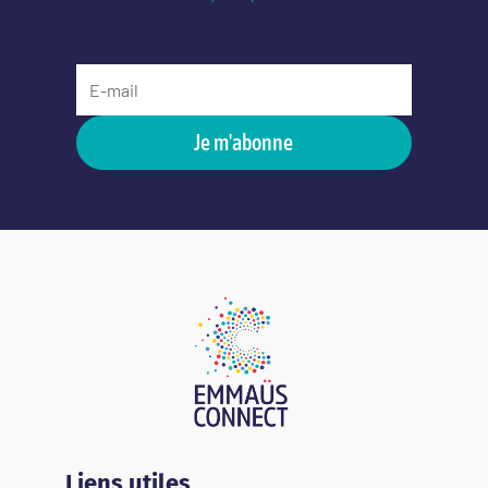
Je m'abonne
Liens utiles