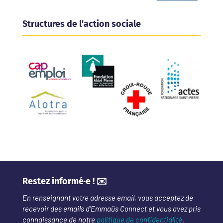
Structures de l'action sociale
Restez informé·e ! ✉️
En renseignant votre adresse email, vous acceptez de
recevoir des emails d’Emmaüs Connect et vous avez pris
connaissance de notre
politique de confidentialité
.