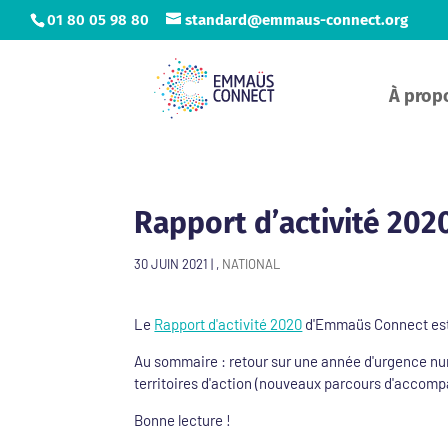
01 80 05 98 80
standard@emmaus-connect.org
À prop
Rapport d’activité 202
30 JUIN 2021
|
,
NATIONAL
Le
Rapport d'activité 2020
d'Emmaüs Connect est
Au sommaire : retour sur une année d'urgence num
territoires d'action (nouveaux parcours d'accomp
Bonne lecture !
-