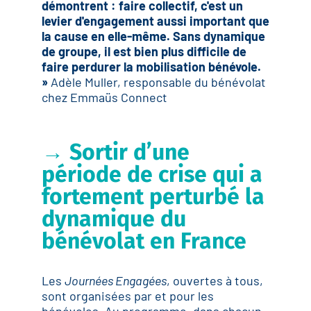
démontrent : faire collectif, c'est un
levier d'engagement aussi important que
la cause en elle-même. Sans dynamique
de groupe, il est bien plus difficile de
faire perdurer la mobilisation bénévole.
»
Adèle Muller, responsable du bénévolat
chez Emmaüs Connect
→ S
ortir d’une
période de crise qui a
fortement perturbé la
dynamique du
bénévolat en France
Les
Journées Engagées
, ouvertes à tous,
sont organisées par et pour les
bénévoles. Au programme, dans chacun