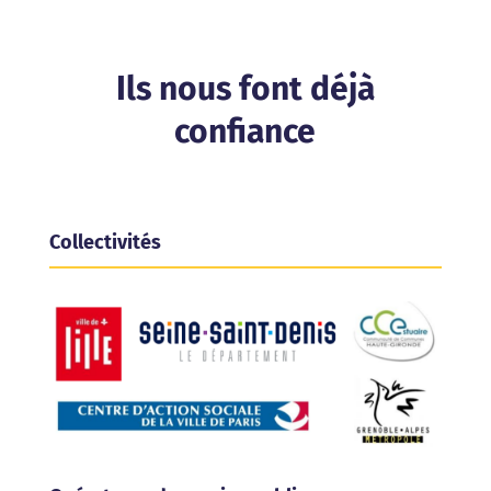
Ils nous font déjà
confiance
Collectivités