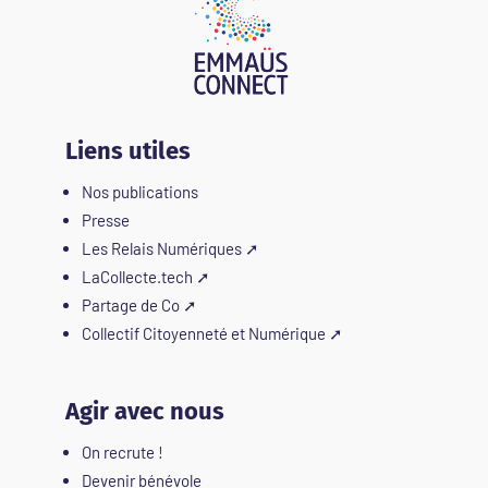
Liens utiles
Nos publications
Presse
Les Relais Numériques
➚
LaCollecte.tech
➚
Partage de Co
➚
Collectif Citoyenneté et Numérique
➚
Agir avec nous
On recrute !
Devenir bénévole