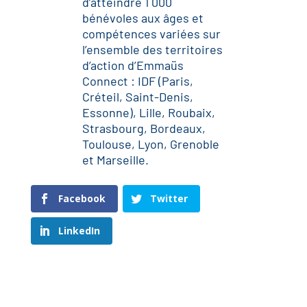
d’atteindre 1 000
bénévoles aux âges et
compétences variées sur
l’ensemble des territoires
d’action d’Emmaüs
Connect : IDF (Paris,
Créteil, Saint-Denis,
Essonne), Lille, Roubaix,
Strasbourg, Bordeaux,
Toulouse, Lyon, Grenoble
et Marseille.
Facebook
Twitter
LinkedIn