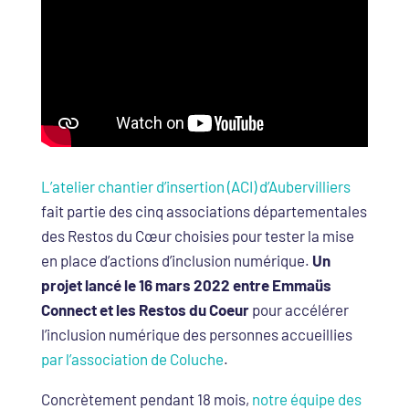
L’atelier chantier d’insertion (ACI) d’Aubervilliers
fait partie des cinq associations départementales
des Restos du Cœur choisies pour tester la mise
en place d’actions d’inclusion numérique.
Un
projet lancé le 16 mars 2022 entre Emmaüs
Connect et les Restos du Coeur
pour accélérer
l’inclusion numérique des personnes accueillies
par l’association de Coluche
.
Concrètement pendant 18 mois,
notre équipe des