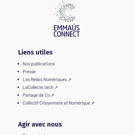
Liens utiles
Nos publications
Presse
Les Relais Numériques
➚
LaCollecte.tech
➚
Partage de Co
➚
Collectif Citoyenneté et Numérique
➚
Agir avec nous