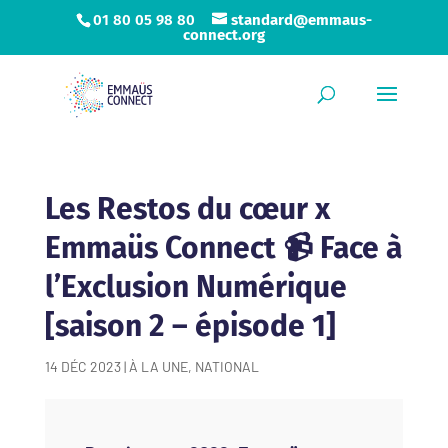
01 80 05 98 80
standard@emmaus-
connect.org
Les Restos du cœur x
Emmaüs Connect 📹 Face à
l’Exclusion Numérique
[saison 2 – épisode 1]
14 DÉC 2023
|
À LA UNE
,
NATIONAL