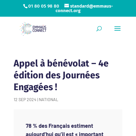
01 80 05 98 80
standard@emmaus-
connect.org
Appel à bénévolat – 4e
édition des Journées
Engagées !
12 SEP 2024
|
NATIONAL
78 % des Français estiment
aujourd’hui qu’il est « important