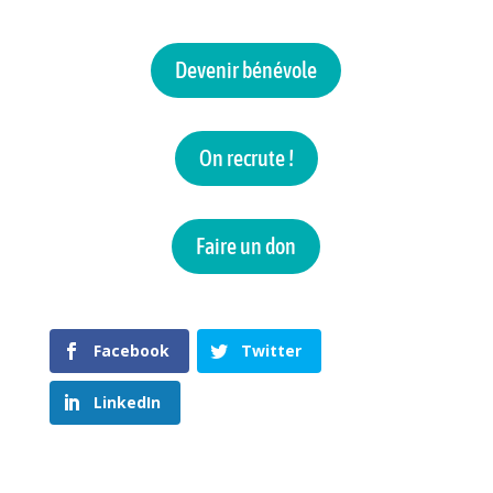
Devenir bénévole
On recrute !
Faire un don
Facebook
Twitter
LinkedIn