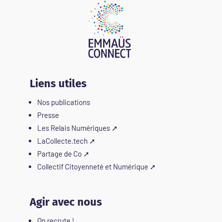
Liens utiles
Nos publications
Presse
Les Relais Numériques
➚
LaCollecte.tech
➚
Partage de Co
➚
Collectif Citoyenneté et Numérique
➚
Agir avec nous
On recrute !