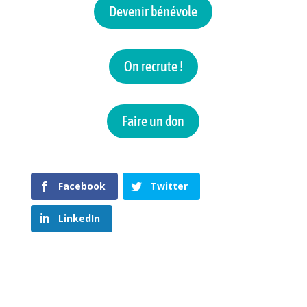
Devenir bénévole
On recrute !
Faire un don
Facebook
Twitter
LinkedIn