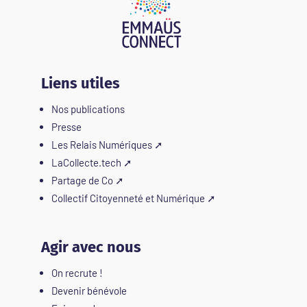
Liens utiles
Nos publications
Presse
Les Relais Numériques
➚
LaCollecte.tech
➚
Partage de Co
➚
Collectif Citoyenneté et Numérique
➚
Agir avec nous
On recrute !
Devenir bénévole