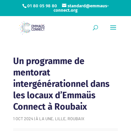
01 80 05 98 80
standard@emmaus-
connect.org
Un programme de
mentorat
intergénérationnel dans
les locaux d’Emmaüs
Connect à Roubaix
1 OCT 2024
|
À LA UNE
,
LILLE
,
ROUBAIX