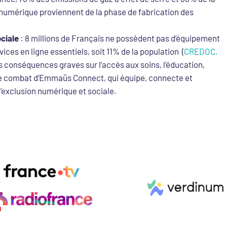
u numérique proviennent de la phase de fabrication des
ociale
: 8 millions de Français ne possèdent pas d’équipement
ices en ligne essentiels, soit 11% de la population (
CREDOC,
es conséquences graves sur l’accès aux soins, l’éducation,
st le combat d’Emmaüs Connect, qui équipe, connecte et
’exclusion numérique et sociale.