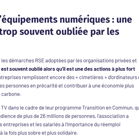
 d’équipements numériques : une
t trop souvent oubliée par les
 les démarches RSE adoptées par les organisations privées et
est souvent oublié alors qu’il est une des actions à plus fort
entreprises remplissent encore des « cimetières » d’ordinateurs 
 des personnes en précarité et contribuer à une économie plus
e carbone.
e TV dans le cadre de leur programme Transition en Commun, q
udience de plus de 26 millions de personnes, l’association a
s entreprises et les salariés à l’importance du réemploi
la fois plus sobre et plus solidaire.