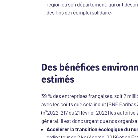
région ou son département, qui ont désor
des fins de réemploi solidaire.
Des bénéfices environ
estimés
39 % des entreprises françaises, soit 2 mill
avec les coûts que cela induit (BNP Paribas 3
(n°2022-217 du 21 février 2022) les autorise 
général. Il est donc urgent que nos organisa
Accélérer la transition écologique du n
ordinateur de 2 kg (Ademe, 2019) et en Fr