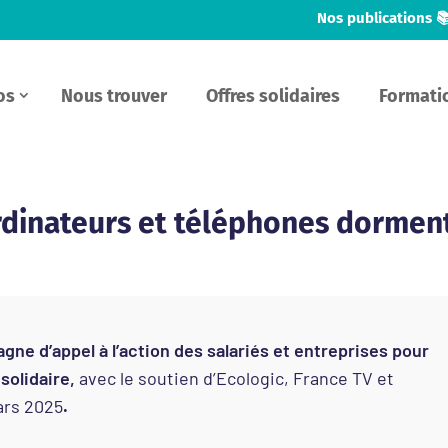
Nos publications 
os
Nous trouver
Offres solidaires
Formati
rdinateurs et téléphones dormen
 d’appel à l’action des salariés et entreprises pour
solidaire,
avec le soutien d’Ecologic, France TV et
ars 2025
.