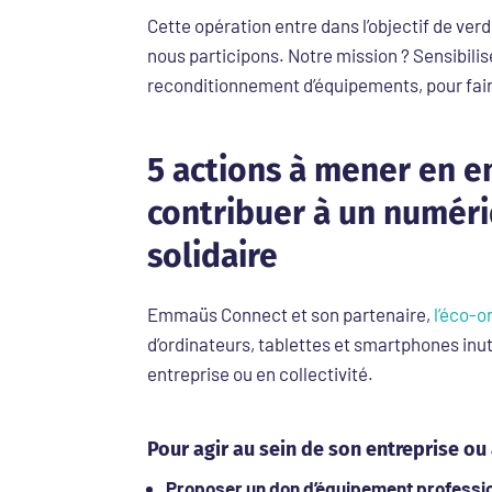
Cette opération entre dans l’objectif de ve
nous participons. Notre mission ? Sensibilis
reconditionnement d’équipements, pour faire 
5 actions à mener en en
contribuer à un numéri
solidaire
Emmaüs Connect et son partenaire,
l’éco-
d’ordinateurs, tablettes et smartphones inu
entreprise ou en collectivité.
Pour agir au sein de son entreprise ou 
Proposer un don d’équipement professio