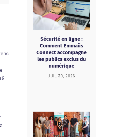
Sécurité en ligne :
Comment Emmaüs
Connect accompagne
yens
les publics exclus du
numérique
la
JUIL 30, 2026
u 9
-
e