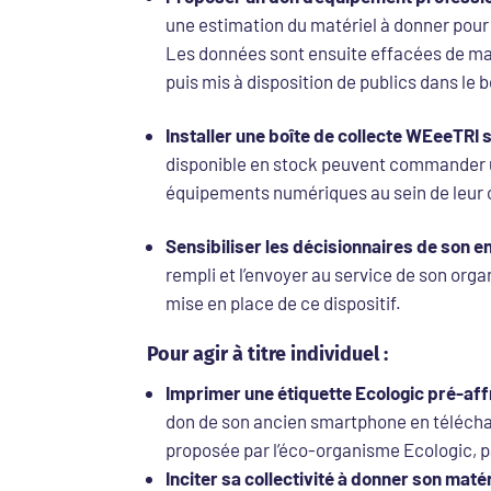
une estimation du matériel à donner pour
Les données sont ensuite effacées de man
puis mis à disposition de publics dans le be
Installer une boîte de collecte WEeeTRI s
disponible en stock peuvent commander un
équipements numériques au sein de leur 
Sensibiliser les décisionnaires de son e
rempli et l’envoyer au service de son organ
mise en place de ce dispositif.
Pour agir à titre individuel :
Imprimer une étiquette Ecologic pré-af
don de son ancien smartphone en télécha
proposée par l’éco-organisme Ecologic, pa
Inciter sa collectivité à donner son matér