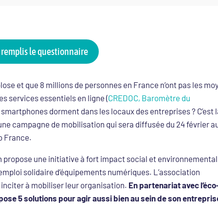
 remplis le questionnaire
lose et que 8 millions de personnes en France n’ont pas les mo
s services essentiels en ligne
(
CREDOC, Baromètre du
t smartphones dorment dans les locaux des entreprises ? C’est 
e campagne de mobilisation qui sera diffusée du 24 février a
o France.
on propose une initiative à fort impact social et environnemental
réemploi solidaire d’équipements numériques. L’association
inciter à mobiliser leur organisation.
En partenariat avec l’éco
e 5 solutions pour agir aussi bien au sein de son entrepris