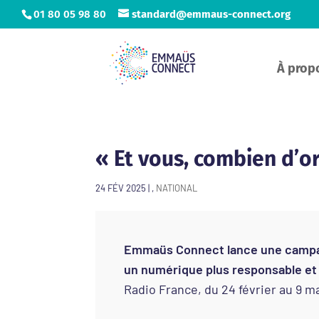
01 80 05 98 80
standard@emmaus-connect.org
À prop
« Et vous, combien d’o
24 FÉV 2025
|
,
NATIONAL
Emmaüs Connect lance une campagne
un numérique plus responsable et 
Radio France, du 24 février au 9 m