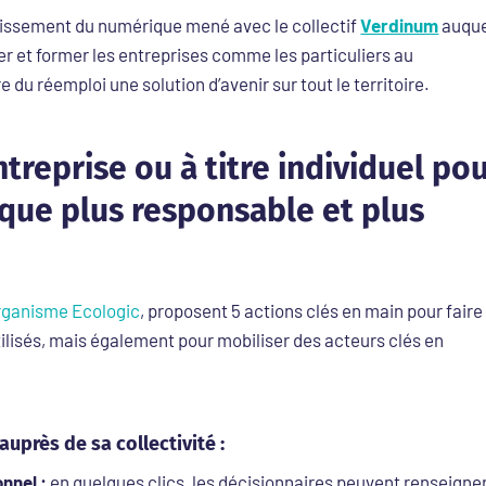
rdissement du numérique mené avec le collectif
Verdinum
auque
er et former les entreprises comme les particuliers au
du réemploi une solution d’avenir sur tout le territoire.
treprise ou à titre individuel po
que plus responsable et plus
organisme Ecologic
, proposent 5 actions clés en main pour faire
tilisés, mais également pour mobiliser des acteurs clés en
auprès de sa collectivité :
nnel :
en quelques clics, les décisionnaires peuvent renseigne