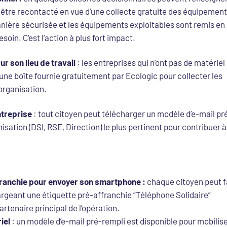
 être recontacté en vue d’une collecte gratuite des équipement
ière sécurisée et les équipements exploitables sont remis en 
soin. C’est l’action à plus fort impact.
ur son lieu de travail
: les entreprises qui n’ont pas de matériel
e boîte fournie gratuitement par Ecologic pour collecter les
organisation.
ntreprise
: tout citoyen peut télécharger un modèle d’e-mail pr
isation (DSI, RSE, Direction) le plus pertinent pour contribuer à
franchie pour envoyer son smartphone :
chaque citoyen peut f
rgeant une étiquette pré-affranchie “Téléphone Solidaire”
rtenaire principal de l’opération.
iel
: un modèle d’e-mail pré-rempli est disponible pour mobilise