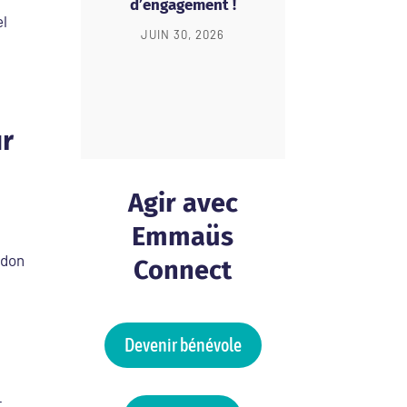
d’engagement !
l
JUIN 30, 2026
ur
Agir avec
Emmaüs
 don
Connect
Devenir bénévole
r