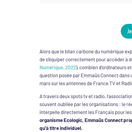
Je
Alors que le bilan carbone du numérique exp
de s’équiper correctement pour accéder à de
Numérique, 2022
), combien d’ordinateurs e
question posée par Emmaüs Connect dans un
mars sur les antennes de France TV et Radi
A travers deux spots tv et radio, l’associati
souvent oubliée par les organisations : le 
interpelle directement les Français pour les 
organisme Ecologic, Emmaüs Connect propos
qu’à titre individuel.