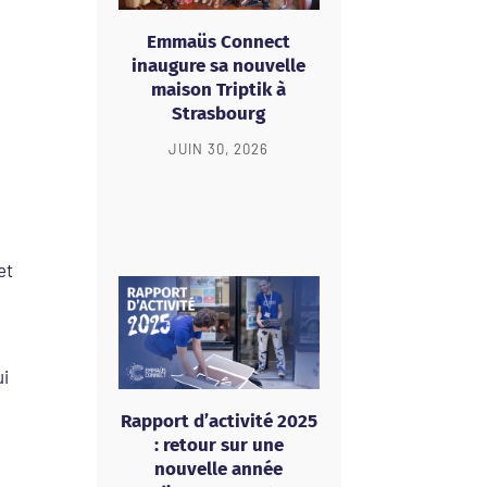
Emmaüs Connect
inaugure sa nouvelle
maison Triptik à
Strasbourg
JUIN 30, 2026
et
ui
Rapport d’activité 2025
: retour sur une
nouvelle année