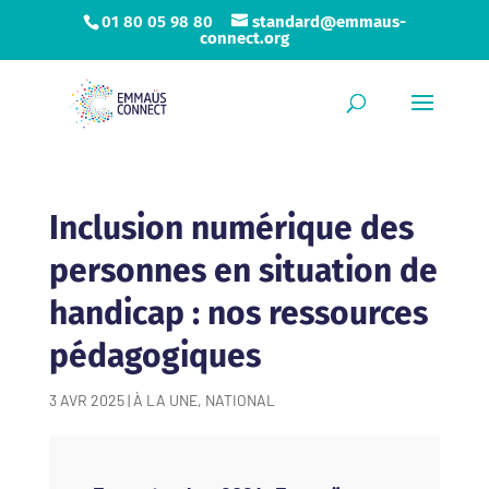
01 80 05 98 80
standard@emmaus-
connect.org
Inclusion numérique des
personnes en situation de
handicap : nos ressources
pédagogiques
3 AVR 2025
|
À LA UNE
,
NATIONAL