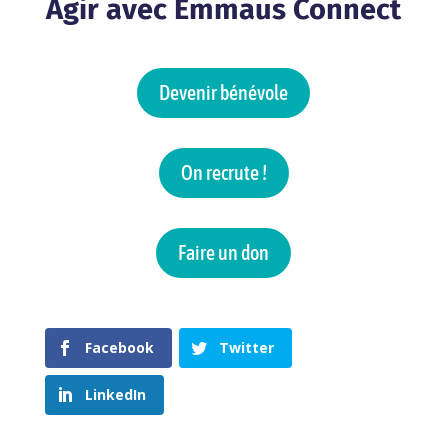
Agir avec Emmaüs Connect
Devenir bénévole
On recrute !
Faire un don
Facebook
Twitter
LinkedIn