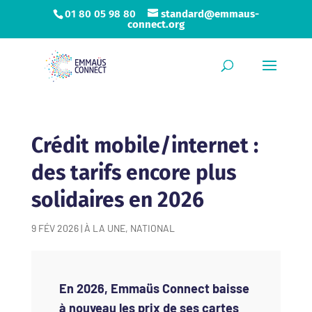
01 80 05 98 80
standard@emmaus-
connect.org
Crédit mobile/internet :
des tarifs encore plus
solidaires en 2026
9 FÉV 2026
|
À LA UNE
,
NATIONAL
En 2026, Emmaüs Connect baisse
à nouveau les prix de ses cartes