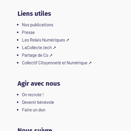
Liens utiles
Nos publications
Presse
Les Relais Numériques
➚
LaCollecte.tech
➚
Partage de Co
➚
Collectif Citoyenneté et Numérique
➚
Agir avec nous
On recrute !
Devenir bénévole
Faire un don
Nous suivre