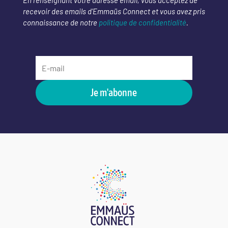
En renseignant votre adresse email, vous acceptez de
recevoir des emails d’Emmaüs Connect et vous avez pris
connaissance de notre
politique de confidentialité
.
Je m'abonne