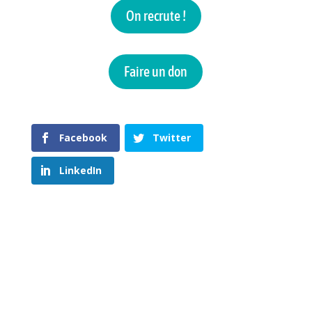
On recrute !
Faire un don
Facebook
Twitter
LinkedIn