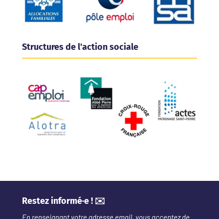
Structures de l'action sociale
Restez informé·e ! ✉️
En renseignant votre adresse email, vous acceptez de