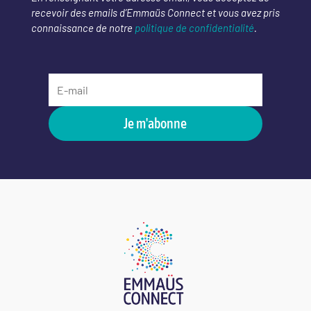
recevoir des emails d’Emmaüs Connect et vous avez pris
connaissance de notre
politique de confidentialité
.
Je m'abonne