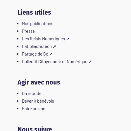
Liens utiles
Nos publications
Presse
Les Relais Numériques
➚
LaCollecte.tech
➚
Partage de Co
➚
Collectif Citoyenneté et Numérique
➚
Agir avec nous
On recrute !
Devenir bénévole
Faire un don
Nous suivre