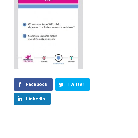
Facebook
Twitter
LinkedIn