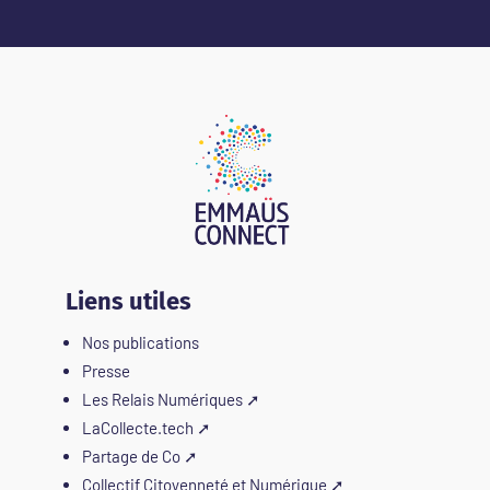
Liens utiles
Nos publications
Presse
Les Relais Numériques
➚
LaCollecte.tech
➚
Partage de Co
➚
Collectif Citoyenneté et Numérique
➚