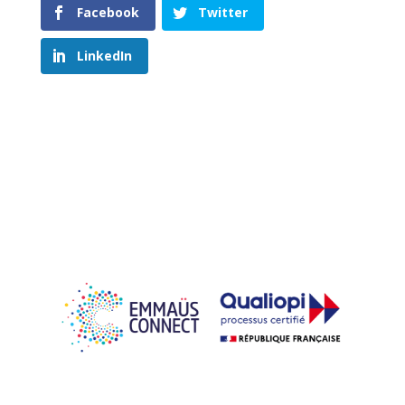
Facebook
Twitter
LinkedIn