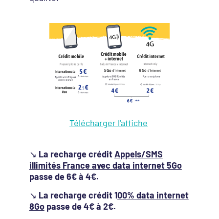
Télécharger l'affiche
↘️
La recharge crédit
Appels/SMS
illimités France avec data internet 5Go
passe de 6€ à 4€.
↘️
La recharge crédit 1
00% data internet
8Go
passe de 4€ à 2€.