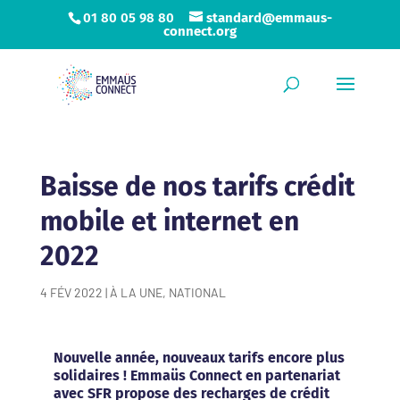
01 80 05 98 80
standard@emmaus-
connect.org
Baisse de nos tarifs crédit
mobile et internet en
2022
4 FÉV 2022
|
À LA UNE
,
NATIONAL
Nouvelle année, nouveaux tarifs encore plus
solidaires ! Emmaüs Connect en partenariat
avec SFR propose des recharges de crédit