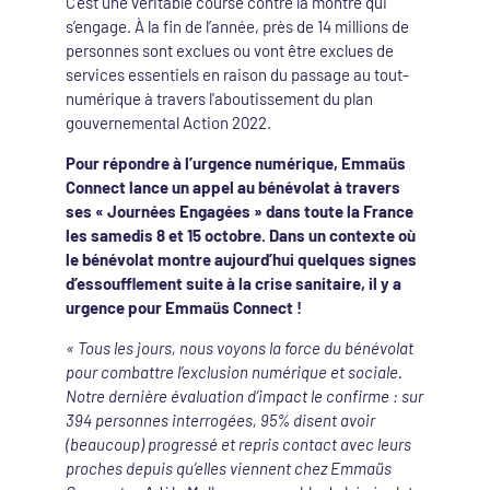
C’est une véritable course contre la montre qui
s’engage. À la fin de l’année, près de 14 millions de
personnes sont exclues ou vont être exclues de
services essentiels en raison du passage au tout-
numérique à travers l'aboutissement du plan
gouvernemental Action 2022.
Pour répondre à l’urgence numérique, Emmaüs
Connect lance un appel au bénévolat à travers
ses « Journées Engagées » dans toute la France
les samedis 8 et 15 octobre. Dans un contexte où
le bénévolat montre aujourd’hui quelques signes
d’essoufflement suite à la crise sanitaire, il y a
urgence pour Emmaüs Connect !
« Tous les jours, nous voyons la force du bénévolat
pour combattre l’exclusion numérique et sociale.
Notre dernière évaluation d’impact le confirme : sur
394 personnes interrogées, 95% disent avoir
(beaucoup) progressé et repris contact avec leurs
proches depuis qu’elles viennent chez Emmaüs