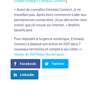
Etudes d’impact Emmaüs Connect
].
« Avant de connaître Emmaüs Connect, je ne
travaillais pas. Après avoir commencé à aller aux
permanences connectées, j’ai pu décrocher mon
travail, que j’ai trouvé sur internet. »
Ibrahim,
bénéficiaire
Pour répondre à l’urgence numérique, Emmaüs
Connect a déployé son action en 2021 dans 7
nouveaux territoires et compte à ses côtés
un
réseau de 300 Relais Numériques
.
Facebook
Twitter
LinkedIn