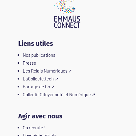
Liens utiles
Nos publications
Presse
Les Relais Numériques
➚
LaCollecte.tech
➚
Partage de Co
➚
Collectif Citoyenneté et Numérique
➚
Agir avec nous
On recrute !
Devenir bénévole