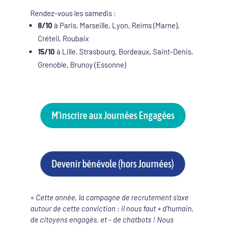
Rendez-vous les samedis :
8/10
à Paris, Marseille, Lyon, Reims (Marne),
Créteil, Roubaix
15/10
à Lille, Strasbourg, Bordeaux, Saint-Denis,
Grenoble, Brunoy (Essonne)
M'inscrire aux Journées Engagées
Devenir bénévole (hors Journées)
« Cette année, la campagne de recrutement s'axe
autour de cette conviction : il nous faut + d'humain,
de citoyens engagés, et - de chatbots ! Nous