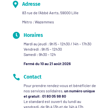

Adresse
83 rue de l’Abbé Aerts, 59000 Lille
Métro : Wazemmes

Horaires
Mardi au jeudi : 9h15 – 12h30 / 14h – 17h30
Vendredi : 9h15 – 12h30
Samedi : 9h30 – 12h
Fermé du 10 au 21 août 2026

Contact
Pour prendre rendez-vous et bénéficier de
nos services solidaires,
un numéro unique
et gratuit
:
01 80 05 98 80
Le standard est ouvert du lundi au
vendredi, de 9h à 13h et de 14h à 17h.