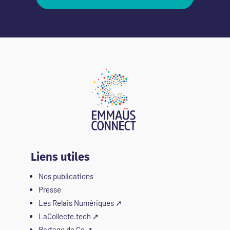
Liens utiles
Nos publications
Presse
Les Relais Numériques
➚
LaCollecte.tech
➚
Partage de Co
➚