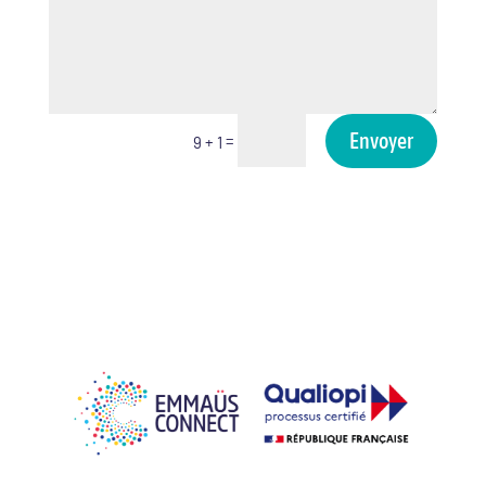
Envoyer
=
9 + 1