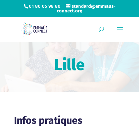
01 80 05 98 80
standard@emmaus-
connect.org
Lille
Infos pratiques