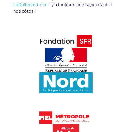
LaCollecte.tech
, il y a toujours une façon d’agir à
nos côtés !