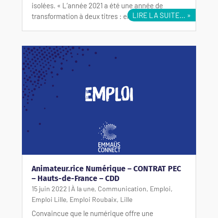
isolées. « L’année 2021 a été une année de
LIRE LA SUITE…
transformation à deux titres : elle…
Animateur.rice Numérique – CONTRAT PEC
– Hauts-de-France – CDD
15 juin 2022
|
À la une
,
Communication
,
Emploi
,
Emploi Lille
,
Emploi Roubaix
,
Lille
Convaincue que le numérique offre une