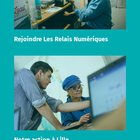
Rejoindre Les Relais Numériques
Notre action à Lille