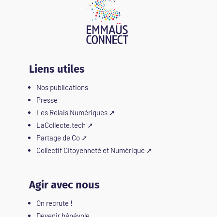
Liens utiles
Nos publications
Presse
Les Relais Numériques
➚
LaCollecte.tech
➚
Partage de Co
➚
Collectif Citoyenneté et Numérique
➚
Agir avec nous
On recrute !
Devenir bénévole