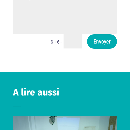
Envoyer
=
6 + 6
A lire aussi
____