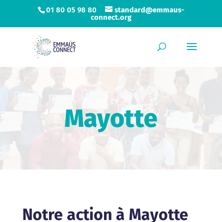
01 80 05 98 80
standard@emmaus-
connect.org
Mayotte
Notre action à Mayotte