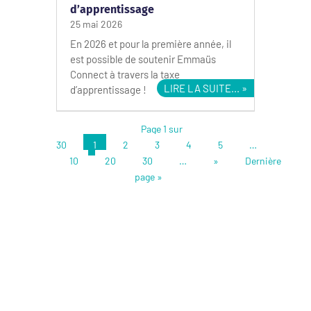
d’apprentissage
25 mai 2026
En 2026 et pour la première année, il
est possible de soutenir Emmaüs
Connect à travers la taxe
LIRE LA SUITE...
d’apprentissage !
Page 1 sur
30
1
2
3
4
5
…
10
20
30
…
»
Dernière
page »