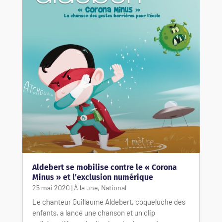
Aldebert se mobilise contre le « Corona
Minus » et l’exclusion numérique
25 mai 2020
|
À la une
,
National
Le chanteur Guillaume Aldebert, coqueluche des
enfants, a lancé une chanson et un clip