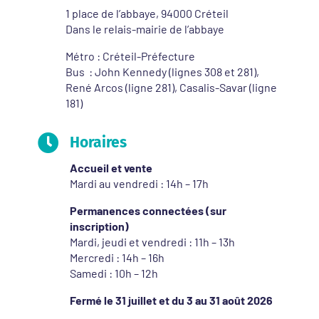
1 place de l’abbaye, 94000 Créteil
Dans le relais-mairie de l’abbaye
Métro : Créteil-Préfecture
Bus : John Kennedy (lignes 308 et 281),
René Arcos (ligne 281), Casalis-Savar (ligne
181)

Horaires
Accueil et vente
Mardi au vendredi : 14h – 17h
Permanences connectées (sur
inscription)
Mardi, jeudi et vendredi : 11h – 13h
Mercredi : 14h – 16h
Samedi : 10h – 12h
Fermé le 31 juillet et du 3 au 31 août 2026