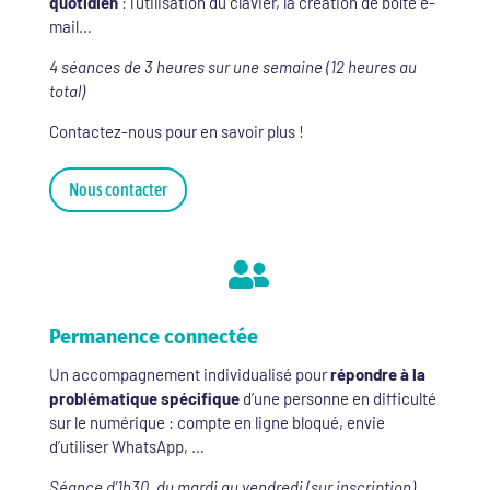
quotidien
: l’utilisation du clavier, la création de boîte e-
mail…
4 séances de 3 heures sur une semaine (12 heures au
total)
Contactez-nous pour en savoir plus !
Nous contacter

Permanence connectée
Un accompagnement individualisé pour
répondre à la
problématique spécifique
d’une personne en difficulté
sur le numérique : compte en ligne bloqué, envie
d’utiliser WhatsApp, …
Séance d’1h30, du mardi au vendredi (sur inscription)