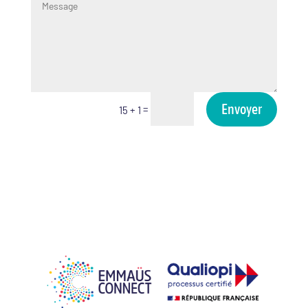
Envoyer
=
15 + 1