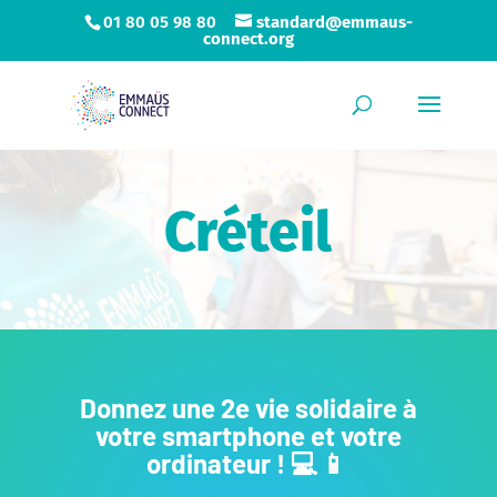
01 80 05 98 80
standard@emmaus-
connect.org
Créteil
Donnez une 2e vie solidaire à
votre smartphone et votre
ordinateur ! 💻 📱