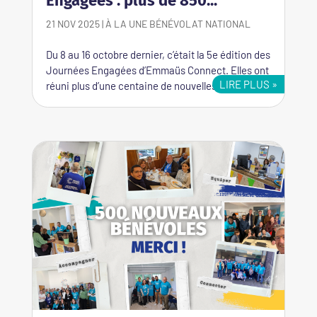
Engagées : plus de 850...
21 NOV 2025
|
À LA UNE
BÉNÉVOLAT
NATIONAL
Du 8 au 16 octobre dernier, c’était la 5e édition des
Journées Engagées d’Emmaüs Connect. Elles ont
LIRE PLUS
réuni plus d’une centaine de nouvelles et...