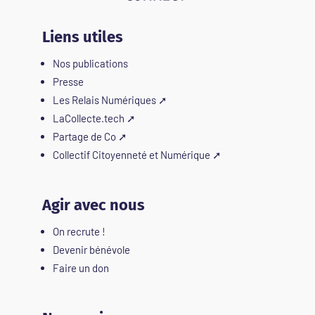
Liens utiles
Nos publications
Presse
Les Relais Numériques
➚
LaCollecte.tech
➚
Partage de Co
➚
Collectif Citoyenneté et Numérique
➚
Agir avec nous
On recrute !
Devenir bénévole
Faire un don