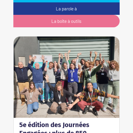
La parole à
La boîte à outils
5e édition des Journées