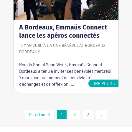
A Bordeaux, Emmaüs Connect
lance les apéros connectés
13 MAR 2018
|
À LA UNE
BÉNÉVOLAT BORDEAUX
BORDEAUX
Pour la Social Good Week, Emmaüs Connect
Bordeaux a tenu à inviter ses bénévoles mercredi
7 mars pour un moment de convivialité,
LIRE PLUS
d’échanges et de réflexion :...
Page 1 sur 3
1
2
3
»