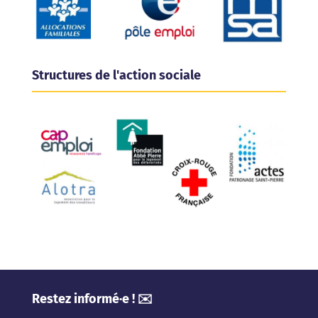
Structures de l'action sociale
Restez informé·e ! ✉️