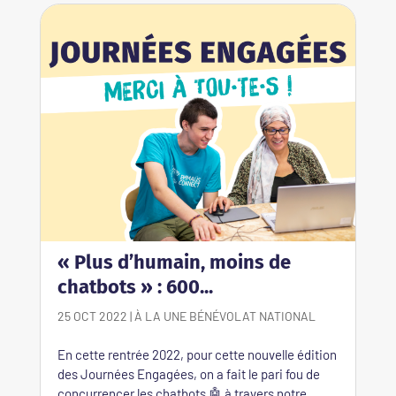
« Plus d’humain, moins de
chatbots » : 600...
25 OCT 2022
|
À LA UNE
BÉNÉVOLAT
NATIONAL
En cette rentrée 2022, pour cette nouvelle édition
des Journées Engagées, on a fait le pari fou de
concurrencer les chatbots 🤖 à travers notre