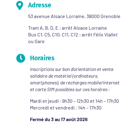

Adresse
53 avenue Alsace Lorraine, 38000 Grenoble
Tram A, B, D, E : arrêt Alsace Lorraine
Bus C1, C5, C10, C11, C12 : arrêt Félix Viallet
ou Gare

Horaires
Inscriptions sur bon d’orientation et vente
solidaire de matériel (ordinateurs,
smartphones), de recharges mobile/internet
et carte SIM possibles sur ces horaires :
Mardi et jeudi : 9h30 – 12h30 et 14h – 17h30
Mercredi et vendredi : 14h – 17h30
Fermé du 3 au 17 août 2026