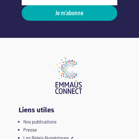
Je m'abonne
Liens utiles
Nos publications
Presse
Les Relais Numériques
➚