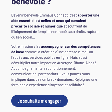
bénévole ?
Devenir bénévole Emmaüs Connect, c’est
apporter une
aide essentielle à celles et ceux qui cumulent
précarité sociale et numérique
et souffrent de
l’éloignement de l’emploi, non-accès aux droits, rupture
du lien social…
Votre mission : les
accompagner sur des compétences
de base
comme la création d’une adresse e-mail ou
l’accès aux services publics en ligne. Mais aussi
démultiplier notre impact en Auvergne-Rhône-Alpes !
Accompagnements, reconditionnement,
communication, partenariats… vous pouvez vous
impliquer dans de nombreux domaines. Rejoignez une
formidable expérience citoyenne et solidaire !
Je souhaite m'engager