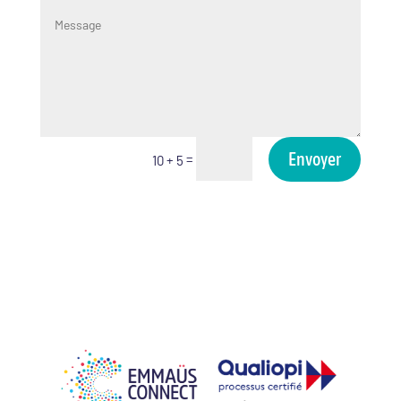
Envoyer
=
10 + 5