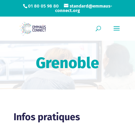
01 80 05 98 80
standard@emmaus-
connect.org
Grenoble
Infos pratiques