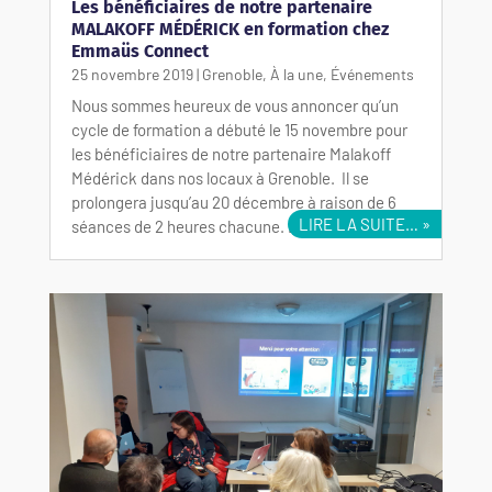
Les bénéficiaires de notre partenaire
MALAKOFF MÉDÉRICK en formation chez
Emmaüs Connect
25 novembre 2019
|
Grenoble
,
À la une
,
Événements
Nous sommes heureux de vous annoncer qu’un
cycle de formation a débuté le 15 novembre pour
les bénéficiaires de notre partenaire Malakoff
Médérick dans nos locaux à Grenoble. Il se
prolongera jusqu’au 20 décembre à raison de 6
LIRE LA SUITE…
séances de 2 heures chacune. Les…