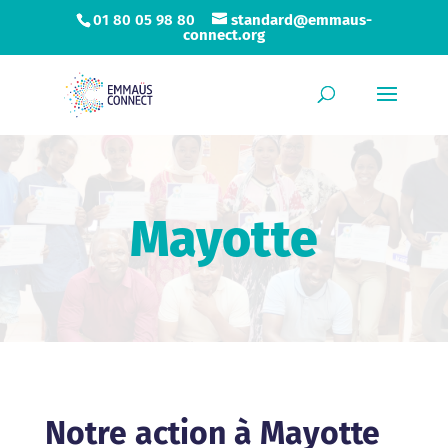
01 80 05 98 80
standard@emmaus-
connect.org
Mayotte
Notre action à Mayotte