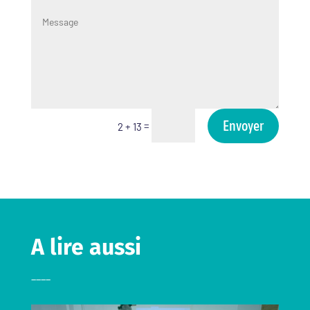
Envoyer
=
2 + 13
A lire aussi
____