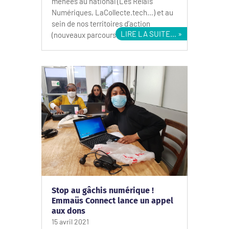
menées au national (Les Relais
Numériques, LaCollecte.tech…) et au
sein de nos territoires d’action
LIRE LA SUITE…
(nouveaux parcours…
Stop au gâchis numérique !
Emmaüs Connect lance un appel
aux dons
15 avril 2021