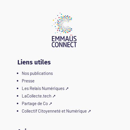
Liens utiles
Nos publications
Presse
Les Relais Numériques
➚
LaCollecte.tech
➚
Partage de Co
➚
Collectif Citoyenneté et Numérique
➚