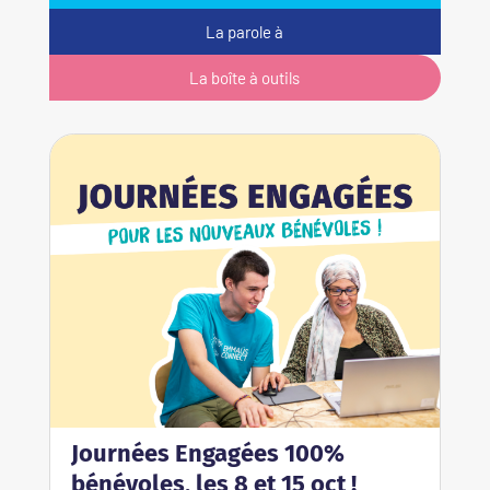
La parole à
La boîte à outils
Journées Engagées 100%
bénévoles, les 8 et 15 oct !