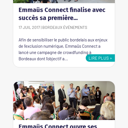
Emmaüs Connect finalise avec
succès sa première...
17 JUIL 2017
|
BORDEAUX
ÉVÉNEMENTS
Afin de sensibiliser le public bordelais aux enjeux
de l’exclusion numérique, Emmaüs Connect a
lancé une campagne de crowdfunding à
LIRE PLUS
Bordeaux dont l’objectif a...
Emmaüs Connect ouvre ses