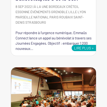
8 SEP 2022
|
À LA UNE
BORDEAUX
CRÉTEIL
ESSONNE
ÉVÉNEMENTS
GRENOBLE
LILLE
LYON
MARSEILLE
NATIONAL
PARIS
ROUBAIX
SAINT-
DENIS
STRASBOURG
Pour répondre à l’urgence numérique, Emmaüs
Connect lance un appel au bénévolat à travers ses
Journées Engagées. Objectif : embarquer 1 200
LIRE PLUS
nouveaux...