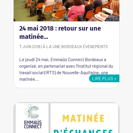
24 mai 2018 : retour sur une
matinée...
7 JUIN 2018
|
À LA UNE
BORDEAUX
ÉVÉNEMENTS
Le jeudi 24 mai, Emmaüs Connect Bordeaux a
organisé, en partenariat avec l’Institut régional du
travail social (IRTS) de Nouvelle-Aquitaine, une
LIRE PLUS
matinée...