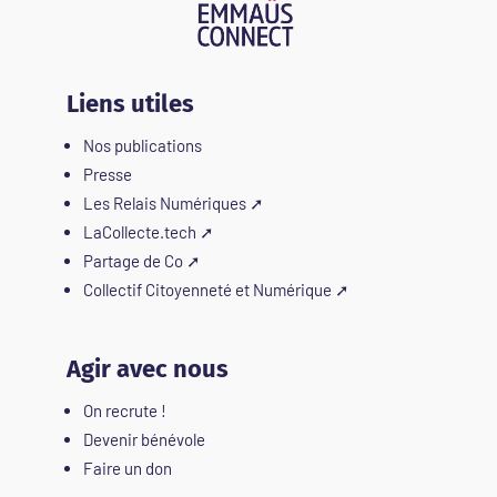
Liens utiles
Nos publications
Presse
Les Relais Numériques
➚
LaCollecte.tech
➚
Partage de Co
➚
Collectif Citoyenneté et Numérique
➚
Agir avec nous
On recrute !
Devenir bénévole
Faire un don