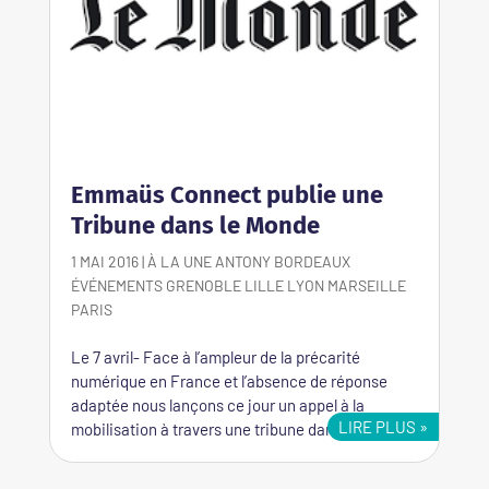
Emmaüs Connect publie une
Tribune dans le Monde
1 MAI 2016
|
À LA UNE
ANTONY
BORDEAUX
ÉVÉNEMENTS
GRENOBLE
LILLE
LYON
MARSEILLE
PARIS
Le 7 avril- Face à l’ampleur de la précarité
numérique en France et l’absence de réponse
adaptée nous lançons ce jour un appel à la
LIRE PLUS
mobilisation à travers une tribune dans Le Monde