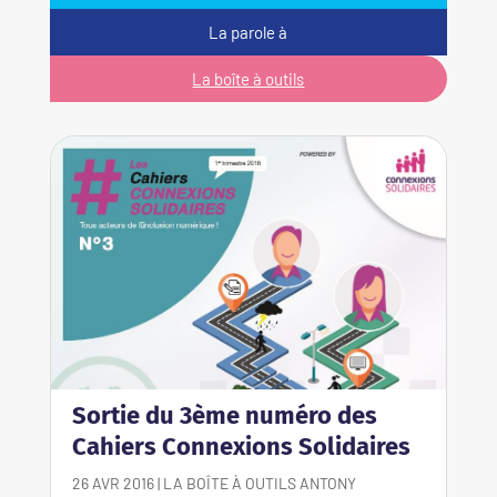
La parole à
La boîte à outils
Sortie du 3ème numéro des
Cahiers Connexions Solidaires
26 AVR 2016
|
LA BOÎTE À OUTILS
ANTONY