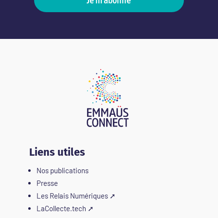
Liens utiles
Nos publications
Presse
Les Relais Numériques
➚
LaCollecte.tech
➚