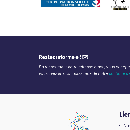
Restez informé·e ! ✉️
En renseignant votre adresse email, vous accept
vous avez pris connaissance de notre
politique d
Lie
Nos