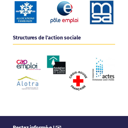
Structures de l'action sociale
Restez informé·e ! ✉️