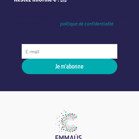
En renseignant votre adresse email, vous acceptez de
recevoir des emails d’Emmaüs Connect et vous avez pris
connaissance de notre
politique de confidentialité
.
Je m'abonne