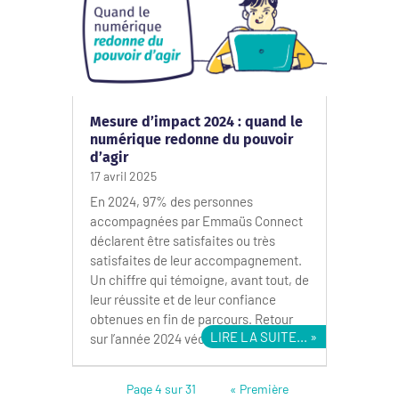
Mesure d’impact 2024 : quand le
numérique redonne du pouvoir
d’agir
17 avril 2025
En 2024, 97% des personnes
accompagnées par Emmaüs Connect
déclarent être satisfaites ou très
satisfaites de leur accompagnement.
Un chiffre qui témoigne, avant tout, de
leur réussite et de leur confiance
obtenues en fin de parcours. Retour
LIRE LA SUITE...
sur l’année 2024 vécue par...
Page 4 sur 31
« Première