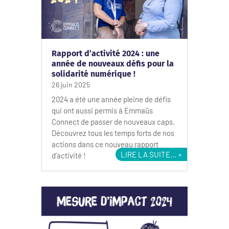
Rapport d’activité 2024 : une
année de nouveaux défis pour la
solidarité numérique !
26 juin 2025
2024 a été une année pleine de défis
qui ont aussi permis à Emmaüs
Connect de passer de nouveaux caps.
Découvrez tous les temps forts de nos
actions dans ce nouveau rapport
LIRE LA SUITE...
d’activité !