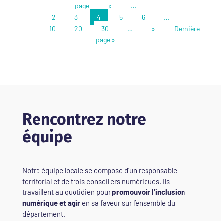
page
«
…
2
3
4
5
6
…
10
20
30
…
»
Dernière
page »
Rencontrez notre
équipe
Notre équipe locale se compose d’un responsable
territorial et de trois conseillers numériques. Ils
travaillent au quotidien pour
promouvoir l’inclusion
numérique et agir
en sa faveur sur l’ensemble du
département.