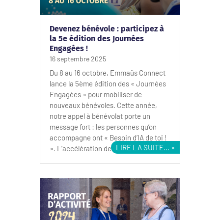
Devenez bénévole : participez à
la 5e édition des Journées
Engagées !
16 septembre 2025
Du 8 au 16 octobre, Emmaüs Connect
lance la 5ème édition des « Journées
Engagées » pour mobiliser de
nouveaux bénévoles. Cette année,
notre appel à bénévolat porte un
message fort : les personnes qu’on
accompagne ont « Besoin d’IA de toi !
LIRE LA SUITE...
». L’accélération des usages...