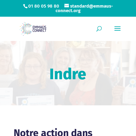
01 80 05 98 80
standard@emmaus-
connect.org
Indre
Notre action dans