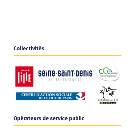
Ils nous font déjà
confiance
Collectivités
Opérateurs de service public