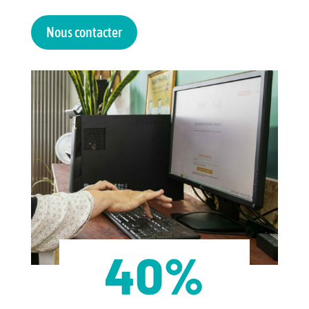
Nous contacter
40
%