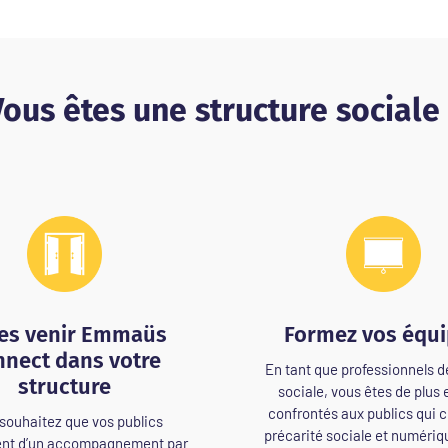
ous êtes une structure sociale
tes venir Emmaüs
Formez vos équ
nect dans votre
En tant que professionnels de
structure
sociale, vous êtes de plus 
confrontés aux publics qui 
souhaitez que vos publics
précarité sociale et numériq
ent d’un accompagnement par