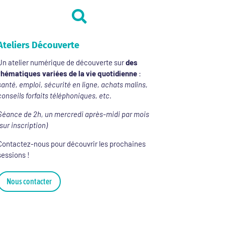

Ateliers Découverte
Un atelier numérique de découverte sur
des
thématiques variées de la vie quotidienne
:
santé, emploi, sécurité en ligne, achats malins,
conseils forfaits téléphoniques, etc.
Séance de 2h, un mercredi après-midi par mois
(sur inscription)
Contactez-nous pour découvrir les prochaines
sessions !
Nous contacter