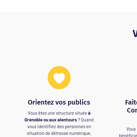
V
Orientez vos publics
Fai
Con
Vous êtes une structure située
à
Grenoble ou aux alentours
? Quand
vous identifiez des personnes en
Vous 
situation de détresse numérique,
bénéfici