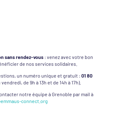
ion sans rendez-vous
: venez avec votre bon
énéficier de nos services solidaires.
stions, un numéro unique et gratuit :
01 80
 vendredi, de 9h à 13h et de 14h à 17h).
ontacter notre équipe à Grenoble par mail à
@emmaus-connect.org