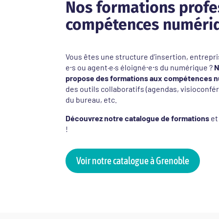
Nos formations profe
compétences numériq
Vous êtes une structure d’insertion, entrepris
e⸱s ou agent·e·s éloigné⸱e⸱s du numérique ?
N
propose des formations aux compétences n
des outils collaboratifs (agendas, visioconfé
du bureau, etc.
Découvrez notre catalogue de formations
et
!
Voir notre catalogue à Grenoble