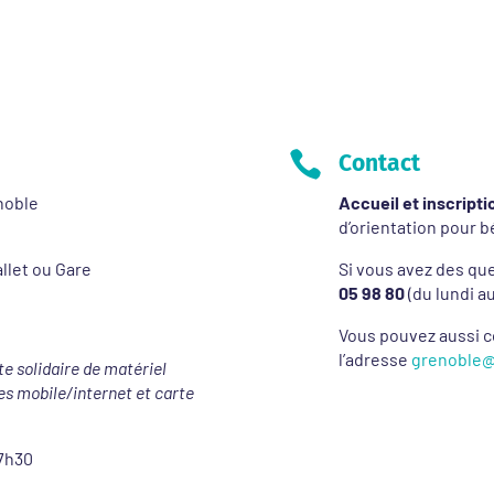

Contact
noble
Accueil et inscript
d’orientation pour b
iallet ou Gare
Si vous avez des que
05 98 80
(du lundi au
Vous pouvez aussi c
l’adresse
grenoble
te solidaire de matériel
es mobile/internet et carte
17h30