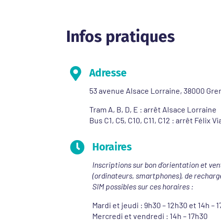
Infos pratiques

Adresse
53 avenue Alsace Lorraine, 38000 Gre
Tram A, B, D, E : arrêt Alsace Lorraine
Bus C1, C5, C10, C11, C12 : arrêt Félix V

Horaires
Inscriptions sur bon d’orientation et ven
(ordinateurs, smartphones), de recharg
SIM possibles sur ces horaires :
Mardi et jeudi : 9h30 – 12h30 et 14h – 
Mercredi et vendredi : 14h – 17h30