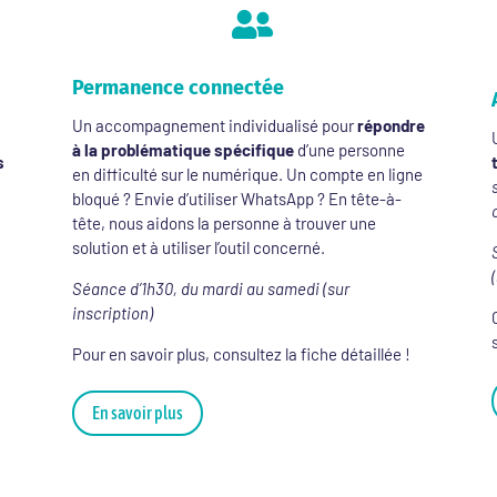

Permanence connectée
Un accompagnement individualisé pour
répondre
à la problématique spécifique
d’une personne
s
en difficulté sur le numérique. Un compte en ligne
bloqué ? Envie d’utiliser WhatsApp ? En tête-à-
tête, nous aidons la personne à trouver une
solution et à utiliser l’outil concerné.
Séance d’1h30, du mardi au samedi (sur
inscription)
Pour en savoir plus, consultez la fiche détaillée !
En savoir plus