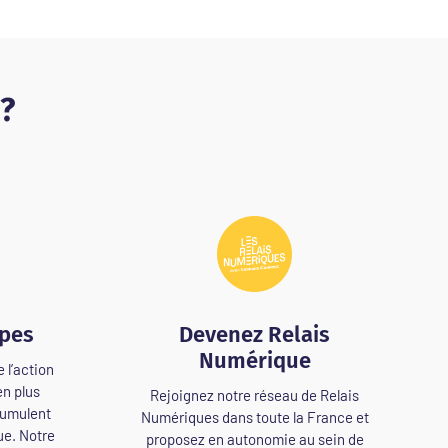
 ?
ipes
Devenez Relais
Numérique
 l’action
en plus
Rejoignez notre réseau de Relais
cumulent
Numériques dans toute la France et
ue. Notre
proposez en autonomie au sein de