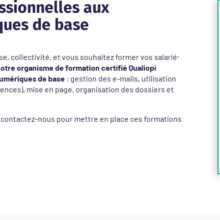
ssionnelles aux
ues de base
e, collectivité, et vous souhaitez former vos salarié⸱
otre organisme de formation certifié Qualiopi
umériques de base
: gestion des e-mails, utilisation
rences), mise en page, organisation des dossiers et
 contactez-nous pour mettre en place ces formations