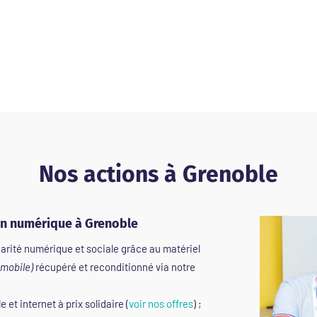
Nos actions à Grenoble
on numérique à Grenoble
carité numérique et sociale grâce au matériel
 mobile)
récupéré et reconditionné via notre
 et internet à prix solidaire (
voir nos offres
) ;